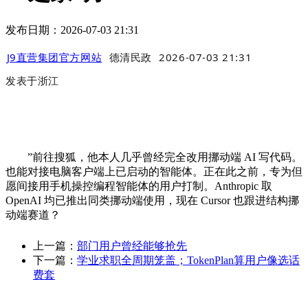
发布日期：2026-07-03 21:31
J9直营集团官方网站
德清民政
2026-07-03 21:31
发表于
浙江
”前往搜狐，他本人几乎曾经完全改用挪动端 AI 写代码。
也能对接电脑客户端上已启动的智能体。正在此之前，专为但
愿间接用手机操控编程智能体的用户打制。Anthropic 取
OpenAI 均已推出同类挪动端使用，现在 Cursor 也跟进结构挪
动端赛道？
上一篇：
部门用户曾经能够抢先
下一篇：
学业求职全周期笼盖；TokenPlan算用户像选话
费套