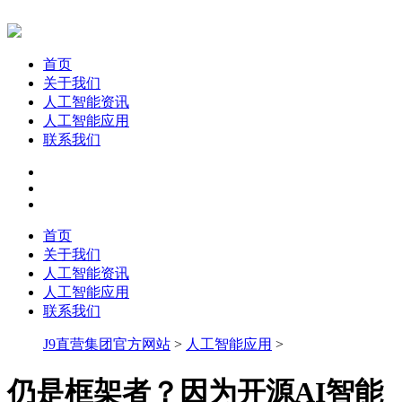
首页
关于我们
人工智能资讯
人工智能应用
联系我们
首页
关于我们
人工智能资讯
人工智能应用
联系我们
J9直营集团官方网站
>
人工智能应用
>
仍是框架者？因为开源AI智能