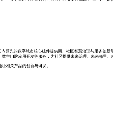
，是国内领先的数字城市核心组件提供商、社区智慧治理与服务创
、数字门牌应用开发等服务，为社区提供未来治理、未来邻里、
地址相关产品的创新与研发。