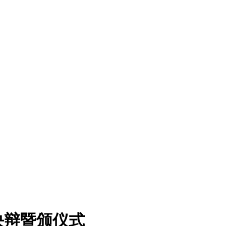
决辩暨颁仪式