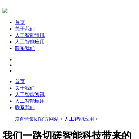
首页
关于我们
人工智能资讯
人工智能应用
联系我们
首页
关于我们
人工智能资讯
人工智能应用
联系我们
J9直营集团官方网站
>
人工智能应用
>
我们一路切磋智能科技带来的