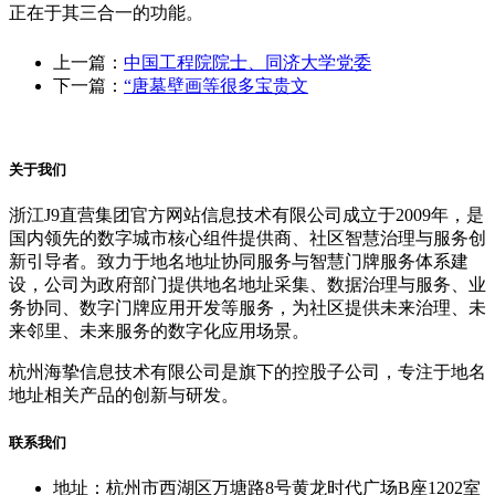
正在于其三合一的功能。
上一篇：
中国工程院院士、同济大学党委
下一篇：
“唐墓壁画等很多宝贵文
关于我们
浙江J9直营集团官方网站信息技术有限公司成立于2009年，是
国内领先的数字城市核心组件提供商、社区智慧治理与服务创
新引导者。致力于地名地址协同服务与智慧门牌服务体系建
设，公司为政府部门提供地名地址采集、数据治理与服务、业
务协同、数字门牌应用开发等服务，为社区提供未来治理、未
来邻里、未来服务的数字化应用场景。
杭州海挚信息技术有限公司是旗下的控股子公司，专注于地名
地址相关产品的创新与研发。
联系我们
地址：杭州市西湖区万塘路8号黄龙时代广场B座1202室